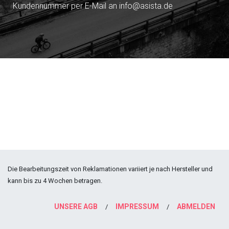
Kundennummer per E-Mail an info@asista.de
Die Bearbeitungszeit von Reklamationen variiert je nach Hersteller und
kann bis zu 4 Wochen betragen.
UNSERE AGB
IMPRESSUM
ABMELDEN
/
/