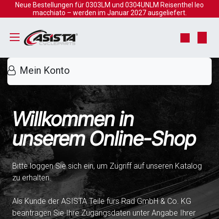
Zum Inhalt springen
Neue Bestellungen für 0303LM und 0304UNLM Reisenthel leo
macchiato – werden im Januar 2027 ausgeliefert.
Mein Konto
Willkommen in
unserem Online-Shop
Bitte loggen Sie sich ein, um Zugriff auf unseren Katalog
zu erhalten.
Als Kunde der ASISTA Teile fürs Rad GmbH & Co. KG
beantragen Sie Ihre Zugangsdaten unter Angabe Ihrer