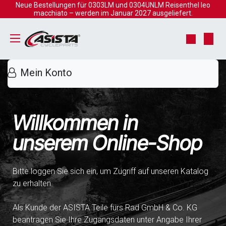
Zum Inhalt springen
Neue Bestellungen für 0303LM und 0304UNLM Reisenthel leo
macchiato – werden im Januar 2027 ausgeliefert.
Mein Konto
Willkommen in
unserem Online-Shop
Bitte loggen Sie sich ein, um Zugriff auf unseren Katalog
zu erhalten.
Als Kunde der ASISTA Teile fürs Rad GmbH & Co. KG
beantragen Sie Ihre Zugangsdaten unter Angabe Ihrer