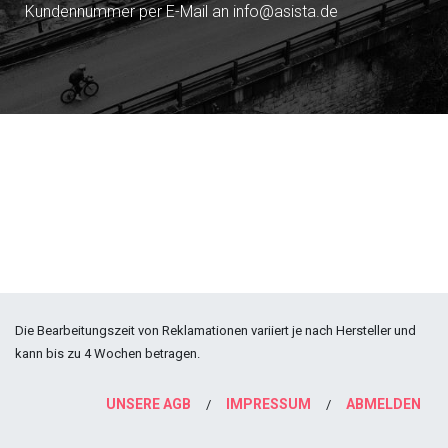
Kundennummer per E-Mail an info@asista.de
Die Bearbeitungszeit von Reklamationen variiert je nach Hersteller und
kann bis zu 4 Wochen betragen.
UNSERE AGB
IMPRESSUM
ABMELDEN
/
/