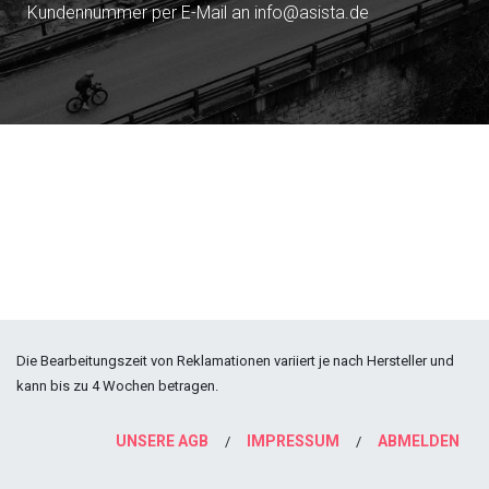
Kundennummer per E-Mail an info@asista.de
Die Bearbeitungszeit von Reklamationen variiert je nach Hersteller und
kann bis zu 4 Wochen betragen.
UNSERE AGB
IMPRESSUM
ABMELDEN
/
/