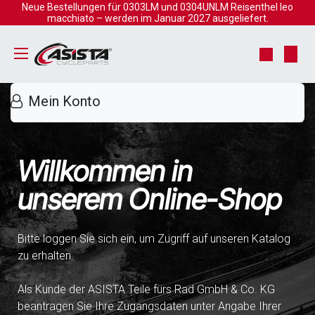
Zum Inhalt springen
Neue Bestellungen für 0303LM und 0304UNLM Reisenthel leo
macchiato – werden im Januar 2027 ausgeliefert.
Mein Konto
Willkommen in
unserem Online-Shop
Bitte loggen Sie sich ein, um Zugriff auf unseren Katalog
zu erhalten.
Als Kunde der ASISTA Teile fürs Rad GmbH & Co. KG
beantragen Sie Ihre Zugangsdaten unter Angabe Ihrer