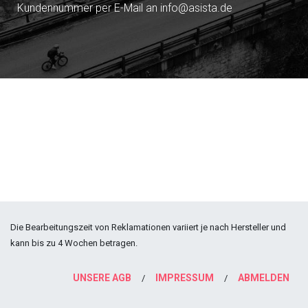
Kundennummer per E-Mail an info@asista.de
Die Bearbeitungszeit von Reklamationen variiert je nach Hersteller und
kann bis zu 4 Wochen betragen.
UNSERE AGB
IMPRESSUM
ABMELDEN
/
/