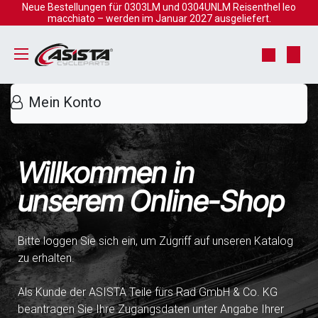
Zum Inhalt springen
Neue Bestellungen für 0303LM und 0304UNLM Reisenthel leo
macchiato – werden im Januar 2027 ausgeliefert.
Mein Konto
Willkommen in
unserem Online-Shop
Bitte loggen Sie sich ein, um Zugriff auf unseren Katalog
zu erhalten.
Als Kunde der ASISTA Teile fürs Rad GmbH & Co. KG
beantragen Sie Ihre Zugangsdaten unter Angabe Ihrer