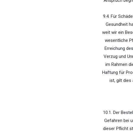
Anspruch begr
9.4. Für Schäde
Gesundheit ha
weit wir ein Be
wesentliche Pf
Erreichung des
Verzug und Unm
im Rahmen die
Haftung für Pro
ist, gilt di
10.1. Der Beste
Gefahren bei 
dieser Pflicht 