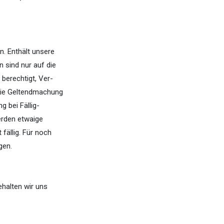
. Enthält unsere
 sind nur auf die
berechtigt, Ver-
Die Geltendmachung
 bei Fällig-
erden etwaige
ällig. Für noch
gen.
halten wir uns