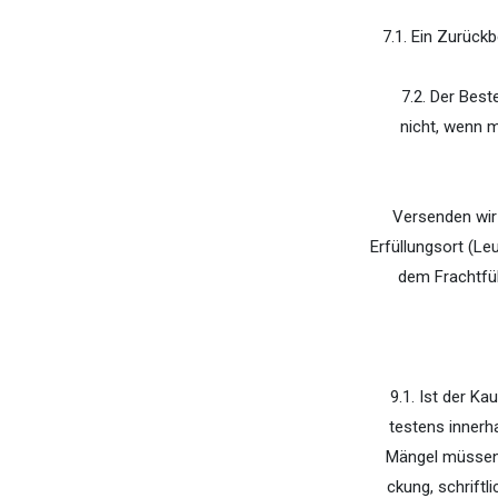
7.1. Ein Zurück
7.2. Der Best
nicht, wenn m
Versenden wir
Erfüllungsort (Le
dem Frachtfü
9.1. Ist der K
testens innerh
Mängel müssen 
ckung, schrift