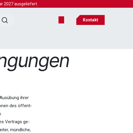
 2027 ausgeliefert.
Kontakt
ingungen
 Ausübung ihrer
sonen des öffent-
.
es Vertrags ge-
eiter, mündliche,