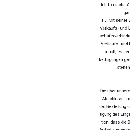
telefo­ nische
gän
1.3. Mit seiner
Verkaufs- und L
schäftsverbindu
Verkaufs- und 
inhalt, es se
bedingungen gel
stehen
Die über unser
Abschluss eine
der Bestellung 
tigung des Eing
tion, dass die