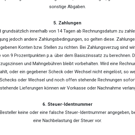
sonstige Abgaben.
5. Zahlungen
 grundsätzlich innerhalb von 14 Tagen ab Rechnungsdatum zu zahlen
igung jedoch andere Zahlungsbedingungen, so gelten diese. Zahlungen
gebenen Konten bzw. Stellen zu richten. Bei Zahlungsverzug sind wir 
 von 9 Prozentpunkten p.a. über dem Basiszinssatz zu berechnen. 
rzugszinsen und Mahngebühren bleibt vorbehalten. Wird eine Rechnung
ezahlt, oder ein gegebener Scheck oder Wechsel nicht eingelöst, so w
e Schecks oder Wechsel und noch offen stehende Rechnungen sofort f
stehende Lieferungen können wir Vorkasse oder Nachnahme verlan
6. Steuer-Identnummer
Besteller keine oder eine falsche Steuer-Identnummer angegeben, be
eine Nachbelastung der Steuer vor.