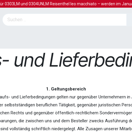
für 0303LM und 0304UNLM Reisenthel leo macchiato – werden im Januar
LIQUI MOLY
Mehr
s- und Lieferbed
1. Geltungsbereich
kaufs- und Lieferbedingungen gelten nur gegenüber Unternehmern in
r selbstständigen beruflichen Tätigkeit, gegenüber juristischen Per
lichen Rechts und gegenüber öffentlich-rechtlichem Sondervermögen
inbarungen, die zwischen uns und dem Besteller zwecks Ausführung d
sind vollständig schriftlich niedergelegt. Alle Zusagen unserer Mitarb