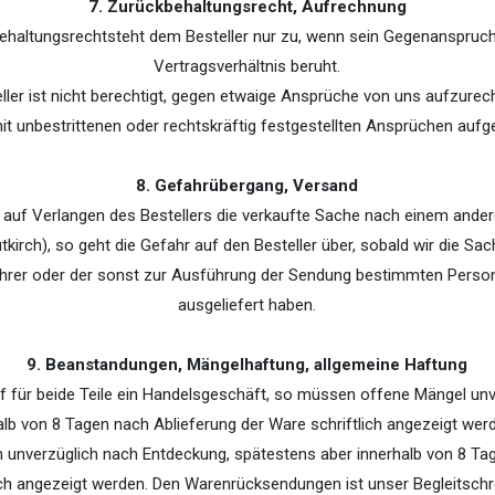
7. Zurückbehaltungsrecht, Aufrechnung
behaltungsrechtsteht dem Besteller nur zu, wenn sein Gegenanspru
Vertragsverhältnis beruht.
eller ist nicht berechtigt, gegen etwaige Ansprüche von uns aufzurech
it unbestrittenen oder rechtskräftig festgestellten Ansprüchen aufg
8. Gefahrübergang, Versand
 auf Verlangen des Bestellers die verkaufte Sache nach einem ander
utkirch), so geht die Gefahr auf den Besteller über, sobald wir die Sa
hrer oder der sonst zur Ausführung der Sendung bestimmten Person
ausgeliefert haben.
9. Beanstandungen, Mängelhaftung, allgemeine Haftung
auf für beide Teile ein Handelsgeschäft, so müssen offene Mängel unv
alb von 8 Tagen nach Ablieferung der Ware schriftlich angezeigt wer
unverzüglich nach Entdeckung, spätestens aber innerhalb von 8 Ta
lich angezeigt werden. Den Warenrücksendungen ist unser Begleitschr