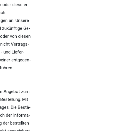
 oder diese er-
ich.
ungen an. Unsere
d zukünftige Ge-
 oder von diesen
nicht Vertrags-
s- und Liefer-
seiner entgegen-
führen.
ein Angebot zum
Bestellung. Mit
ages. Die Bestä-
ich der Informa-
 der bestellten