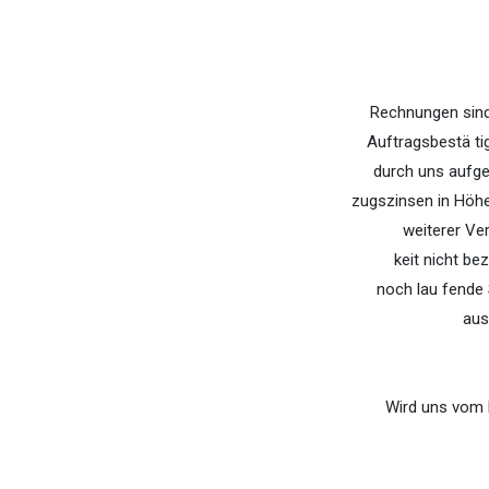
Rechnungen sind
Auftragsbestä­ t
durch uns aufge
zugszinsen in Höhe
weiterer Ve
keit nicht b
noch lau­ fend
aus
Wird uns vom 