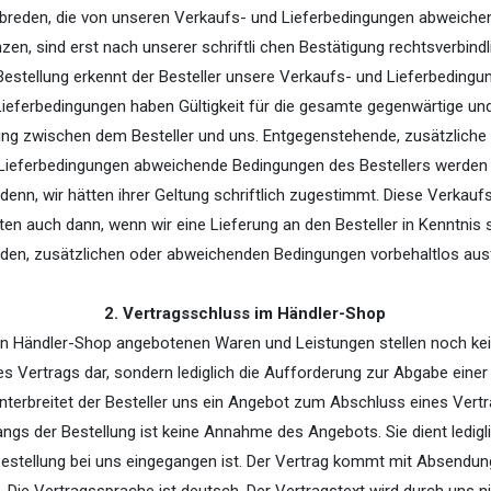
 Abreden, die von unseren Verkaufs- und Lieferbedingungen abweichen
zen, sind erst nach unserer schriftli­ chen Bestätigung rechtsverbindl
 Bestellung erkennt der Besteller unsere Verkaufs- und Lieferbeding
ieferbedingungen haben Gültigkeit für die gesamte gegenwärtige un
ng zwischen dem Besteller und uns. Entgegenstehende, zusätzliche
Lieferbedingungen abweichende Bedingungen des Bestellers werden 
i denn, wir hätten ihrer Geltung schriftlich zugestimmt. Diese Verkauf
ten auch dann, wenn wir eine Lieferung an den Besteller in Kenntnis 
den, zusätzlichen oder abweichenden Bedingungen vorbehaltlos aus
2. Vertragsschluss im Händler-Shop
en Händler-Shop angebotenen Waren und Leistungen stellen noch k
s Vertrags dar, sondern lediglich die Aufforderung zur Abgabe einer 
unterbreitet der Besteller uns ein Angebot zum Abschluss eines Vertr
angs der Bestellung ist keine Annahme des Angebots. Sie dient ledigl
 Bestellung bei uns eingegangen ist. Der Vertrag kommt mit Absendung